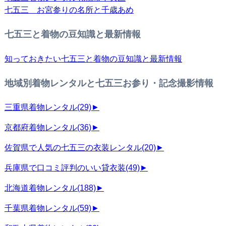
七五三 お宮参りの名所と千歳あめ
七五三と着物の豆知識と最新情報
知っておきたい七五三と着物の豆知識と最新情報
地域別着物レンタルと七五三お参り・記念撮影情報
三重県着物レンタル
(29)
►
京都府着物レンタル
(36)
►
佐賀県で人気の七五三の衣装レンタル
(20)
►
兵庫県で口コミ評判のいい貸衣装
(49)
►
北海道着物レンタル
(188)
►
千葉県着物レンタル
(59)
►