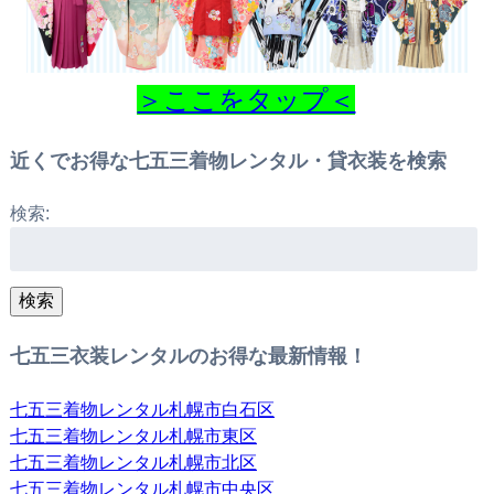
＞ここをタップ＜
近くでお得な七五三着物レンタル・貸衣装を検索
検索:
検索
七五三衣装レンタルのお得な最新情報！
七五三着物レンタル札幌市白石区
七五三着物レンタル札幌市東区
七五三着物レンタル札幌市北区
七五三着物レンタル札幌市中央区