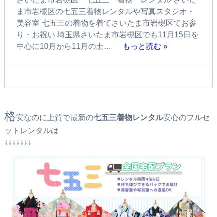
ま市岩槻区の七五三着物レンタルや写真スタジオ・
美容室 七五三の着物を着てさいたま市岩槻区でお参
り・お祝い 埼玉県さいたま市岩槻区でも11月15日を
中心に10月から11月の土…
もっと読む »
格
安なのに上質で最新の
七五三着物レンタル
安心のフルセ
ットレンタルは
↓↓↓↓↓↓↓