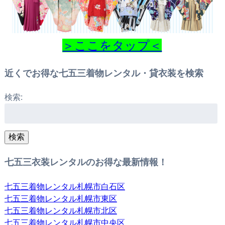
＞ここをタップ＜
近くでお得な七五三着物レンタル・貸衣装を検索
検索:
検索
七五三衣装レンタルのお得な最新情報！
七五三着物レンタル札幌市白石区
七五三着物レンタル札幌市東区
七五三着物レンタル札幌市北区
七五三着物レンタル札幌市中央区