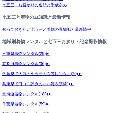
七五三 お宮参りの名所と千歳あめ
七五三と着物の豆知識と最新情報
知っておきたい七五三と着物の豆知識と最新情報
地域別着物レンタルと七五三お参り・記念撮影情報
三重県着物レンタル
(29)
►
京都府着物レンタル
(36)
►
佐賀県で人気の七五三の衣装レンタル
(20)
►
兵庫県で口コミ評判のいい貸衣装
(49)
►
北海道着物レンタル
(188)
►
千葉県着物レンタル
(59)
►