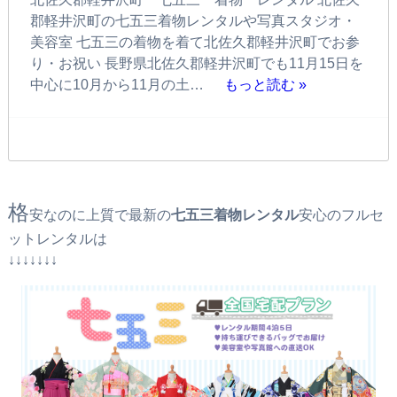
郡軽井沢町の七五三着物レンタルや写真スタジオ・
美容室 七五三の着物を着て北佐久郡軽井沢町でお参
り・お祝い 長野県北佐久郡軽井沢町でも11月15日を
中心に10月から11月の土…
もっと読む »
格
安なのに上質で最新の
七五三着物レンタル
安心のフルセ
ットレンタルは
↓↓↓↓↓↓↓