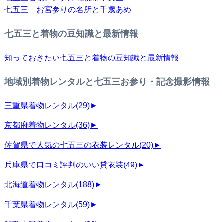
七五三 お宮参りの名所と千歳あめ
七五三と着物の豆知識と最新情報
知っておきたい七五三と着物の豆知識と最新情報
地域別着物レンタルと七五三お参り・記念撮影情報
三重県着物レンタル
(29)
►
京都府着物レンタル
(36)
►
佐賀県で人気の七五三の衣装レンタル
(20)
►
兵庫県で口コミ評判のいい貸衣装
(49)
►
北海道着物レンタル
(188)
►
千葉県着物レンタル
(59)
►