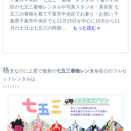
区の七五三着物レンタルや写真スタジオ・美容室 七
五三の着物を着て千葉市中央区でお参り・お祝い 千
葉県千葉市中央区でも11月15日を中心に10月から11
月の土日は七五三の時期…
もっと読む »
格
安なのに上質で最新の
七五三着物レンタル
安心のフルセ
ットレンタルは
↓↓↓↓↓↓↓