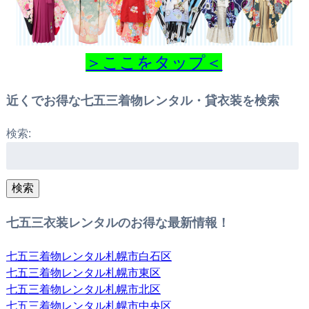
＞ここをタップ＜
近くでお得な七五三着物レンタル・貸衣装を検索
検索:
検索
七五三衣装レンタルのお得な最新情報！
七五三着物レンタル札幌市白石区
七五三着物レンタル札幌市東区
七五三着物レンタル札幌市北区
七五三着物レンタル札幌市中央区