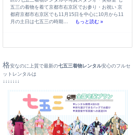
五三の着物を着て京都市右京区でお参り・お祝い 京
都府京都市右京区でも11月15日を中心に10月から11
月の土日は七五三の時期…
もっと読む »
格
安なのに上質で最新の
七五三着物レンタル
安心のフルセ
ットレンタルは
↓↓↓↓↓↓↓