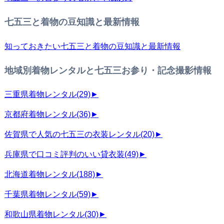
七五三と着物の豆知識と最新情報
知っておきたい七五三と着物の豆知識と最新情報
地域別着物レンタルと七五三お参り・記念撮影情報
三重県着物レンタル
(29)
►
京都府着物レンタル
(36)
►
佐賀県で人気の七五三の衣装レンタル
(20)
►
兵庫県で口コミ評判のいい貸衣装
(49)
►
北海道着物レンタル
(188)
►
千葉県着物レンタル
(59)
►
和歌山県着物レンタル
(30)
►