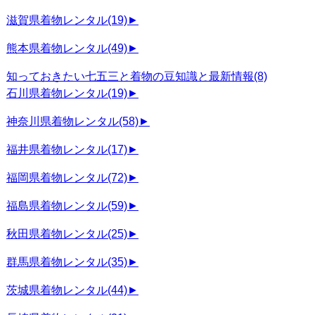
滋賀県着物レンタル
(19)
►
熊本県着物レンタル
(49)
►
知っておきたい七五三と着物の豆知識と最新情報
(8)
石川県着物レンタル
(19)
►
神奈川県着物レンタル
(58)
►
福井県着物レンタル
(17)
►
福岡県着物レンタル
(72)
►
福島県着物レンタル
(59)
►
秋田県着物レンタル
(25)
►
群馬県着物レンタル
(35)
►
茨城県着物レンタル
(44)
►