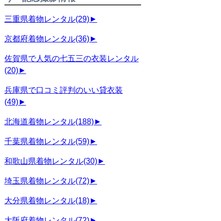
三重県着物レンタル
(29)
►
京都府着物レンタル
(36)
►
佐賀県で人気の七五三の衣装レンタル
(20)
►
兵庫県で口コミ評判のいい貸衣装
(49)
►
北海道着物レンタル
(188)
►
千葉県着物レンタル
(59)
►
和歌山県着物レンタル
(30)
►
埼玉県着物レンタル
(72)
►
大分県着物レンタル
(18)
►
大阪府着物レンタル
(72)
►