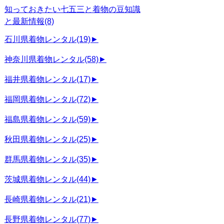
知っておきたい七五三と着物の豆知識
と最新情報
(8)
石川県着物レンタル
(19)
►
神奈川県着物レンタル
(58)
►
福井県着物レンタル
(17)
►
福岡県着物レンタル
(72)
►
福島県着物レンタル
(59)
►
秋田県着物レンタル
(25)
►
群馬県着物レンタル
(35)
►
茨城県着物レンタル
(44)
►
長崎県着物レンタル
(21)
►
長野県着物レンタル
(77)
►