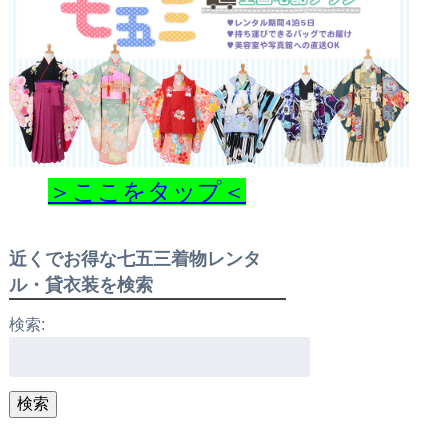
＞ここをタップ＜
近くでお得な七五三着物レンタ
ル・貸衣装を検索
検索:
検索