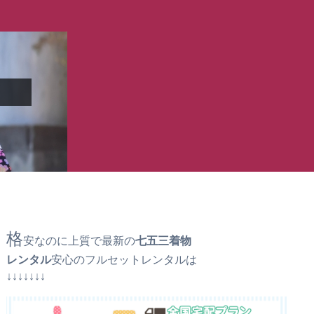
格
安なのに上質で最新の
七五三着物
レンタル
安心のフルセットレンタルは
↓↓↓↓↓↓↓