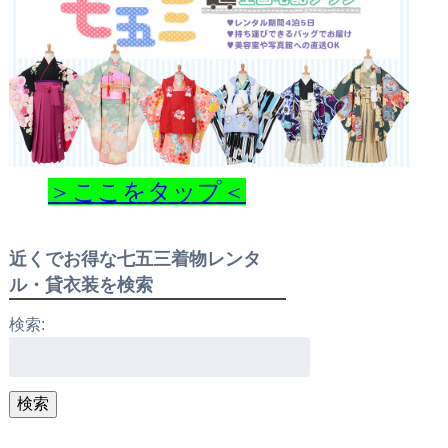
＞ここをタップ＜
近くでお得な七五三着物レンタ
ル・貸衣装を検索
検索:
検索