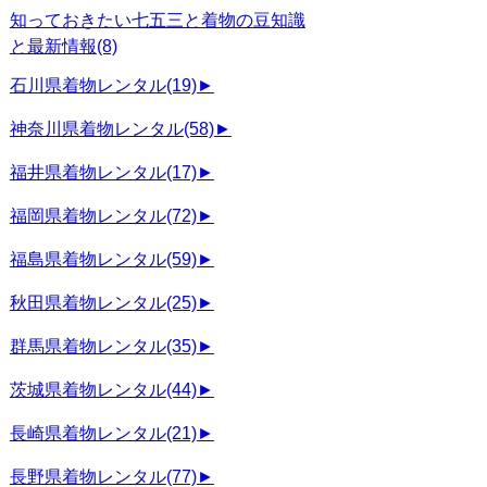
知っておきたい七五三と着物の豆知識
と最新情報
(8)
石川県着物レンタル
(19)
►
神奈川県着物レンタル
(58)
►
福井県着物レンタル
(17)
►
福岡県着物レンタル
(72)
►
福島県着物レンタル
(59)
►
秋田県着物レンタル
(25)
►
群馬県着物レンタル
(35)
►
茨城県着物レンタル
(44)
►
長崎県着物レンタル
(21)
►
長野県着物レンタル
(77)
►