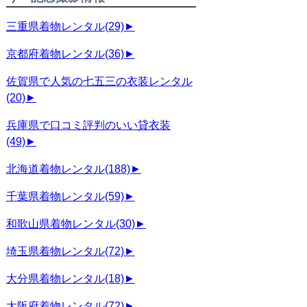
三重県着物レンタル
(29)
►
京都府着物レンタル
(36)
►
佐賀県で人気の七五三の衣装レンタル
(20)
►
兵庫県で口コミ評判のいい貸衣装
(49)
►
北海道着物レンタル
(188)
►
千葉県着物レンタル
(59)
►
和歌山県着物レンタル
(30)
►
埼玉県着物レンタル
(72)
►
大分県着物レンタル
(18)
►
大阪府着物レンタル
(72)
►