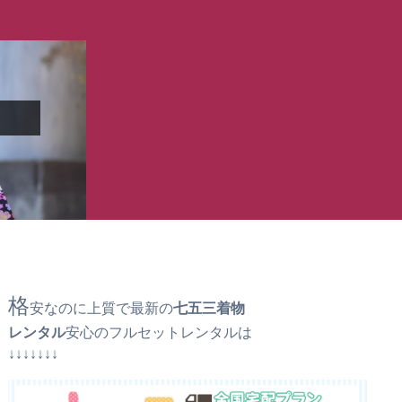
格
安なのに上質で最新の
七五三着物
レンタル
安心のフルセットレンタルは
↓↓↓↓↓↓↓