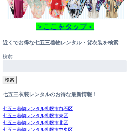
＞ここをタップ＜
近くでお得な七五三着物レンタル・貸衣装を検索
検索:
検索
七五三衣装レンタルのお得な最新情報！
七五三着物レンタル札幌市白石区
七五三着物レンタル札幌市東区
七五三着物レンタル札幌市北区
七五三着物レンタル札幌市中央区