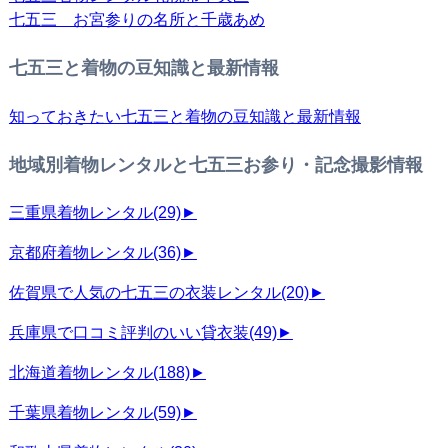
七五三 お宮参りの名所と千歳あめ
七五三と着物の豆知識と最新情報
知っておきたい七五三と着物の豆知識と最新情報
地域別着物レンタルと七五三お参り・記念撮影情報
三重県着物レンタル
(29)
►
京都府着物レンタル
(36)
►
佐賀県で人気の七五三の衣装レンタル
(20)
►
兵庫県で口コミ評判のいい貸衣装
(49)
►
北海道着物レンタル
(188)
►
千葉県着物レンタル
(59)
►