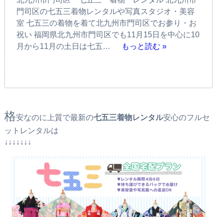
門司区の七五三着物レンタルや写真スタジオ・美容
室 七五三の着物を着て北九州市門司区でお参り・お
祝い 福岡県北九州市門司区でも11月15日を中心に10
月から11月の土日は七五…
もっと読む »
格
安なのに上質で最新の
七五三着物レンタル
安心のフルセ
ットレンタルは
↓↓↓↓↓↓↓